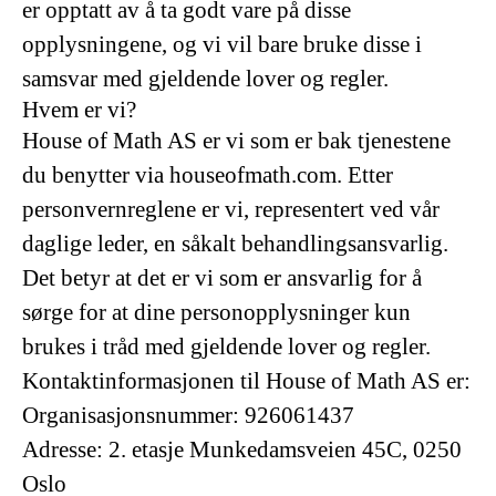
er opptatt av å ta godt vare på disse
opplysningene, og vi vil bare bruke disse i
samsvar med gjeldende lover og regler.
Hvem er vi?
House of Math AS er vi som er bak tjenestene
du benytter via houseofmath.com. Etter
personvernreglene er vi, representert ved vår
daglige leder, en såkalt behandlingsansvarlig.
Det betyr at det er vi som er ansvarlig for å
sørge for at dine personopplysninger kun
brukes i tråd med gjeldende lover og regler.
Kontaktinformasjonen til House of Math AS er:
Organisasjonsnummer: 926061437
Adresse: 2. etasje Munkedamsveien 45C, 0250
Oslo