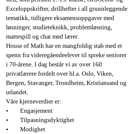
Exceloppskrifter, drillhefter i all grunnleggende
tematikk, tidligere eksamensoppgaver med
løsninger, studieteknikk, problemløsning,
mattespill og chat med lærer.
House of Math har en mangfoldig stab med et
spenn fra videregåendeelever til spreke seniorer
i 70-årene. I dag består vi av over 160
privatlærere fordelt over bl.a. Oslo, Viken,
Bergen, Stavanger, Trondheim, Kristiansand og
utlandet.
Våre kjerneverdier er:
• Engasjement
• Tilpasningsdyktighet
• Modighet