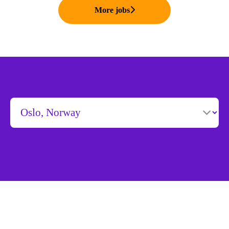
More jobs