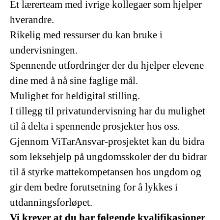
Et lærerteam med ivrige kollegaer som hjelper
hverandre.
Rikelig med ressurser du kan bruke i
undervisningen.
Spennende utfordringer der du hjelper elevene
dine med å nå sine faglige mål.
Mulighet for heldigital stilling.
I tillegg til privatundervisning har du mulighet
til å delta i spennende prosjekter hos oss.
Gjennom ViTarAnsvar-prosjektet kan du bidra
som leksehjelp på ungdomsskoler der du bidrar
til å styrke mattekompetansen hos ungdom og
gir dem bedre forutsetning for å lykkes i
utdanningsforløpet.
Vi krever at du har følgende kvalifikasjoner