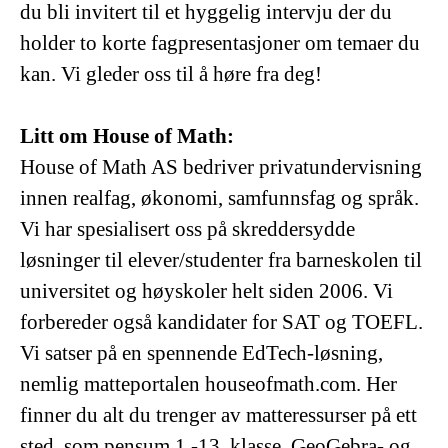
du bli invitert til et hyggelig intervju der du
holder to korte fagpresentasjoner om temaer du
kan. Vi gleder oss til å høre fra deg!
Litt om House of Math:
House of Math AS bedriver privatundervisning
innen realfag, økonomi, samfunnsfag og språk.
Vi har spesialisert oss på skreddersydde
løsninger til elever/studenter fra barneskolen til
universitet og høyskoler helt siden 2006. Vi
forbereder også kandidater for SAT og TOEFL.
Vi satser på en spennende EdTech-løsning,
nemlig matteportalen houseofmath.com. Her
finner du alt du trenger av matteressurser på ett
sted, som pensum 1.-13. klasse, GeoGebra- og